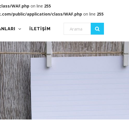
/class/WAF.php
on line
255
k.com/public/application/class/WAF.php
on line
255
ANLARI
İLETİŞİM