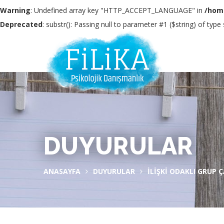
Warning
: Undefined array key "HTTP_ACCEPT_LANGUAGE" in
/home
Deprecated
: substr(): Passing null to parameter #1 ($string) of type
DUYURULAR
ANASAYFA
DUYURULAR
İLIŞKI ODAKLI GRUP 