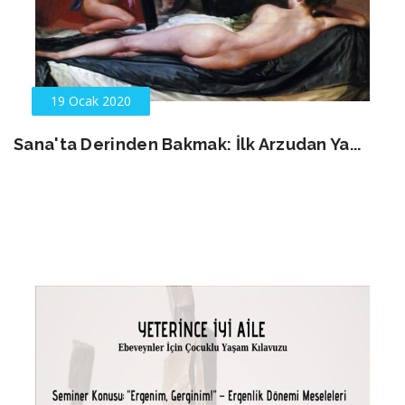
19 Ocak 2020
Sana'ta Derinden Bakmak: İlk Arzudan Ya...