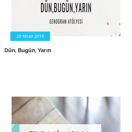
29 Nisan 2019
Dün, Bugün, Yarın