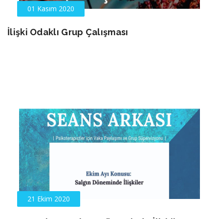
01 Kasım 2020
İlişki Odaklı Grup Çalışması
21 Ekim 2020