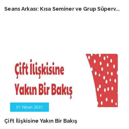
Seans Arkası: Kısa Seminer ve Grup Süperv...
01 Nisan 2021
Çift İlişkisine Yakın Bir Bakış