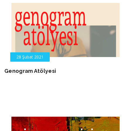
28 Şubat 2021
Genogram Atölyesi