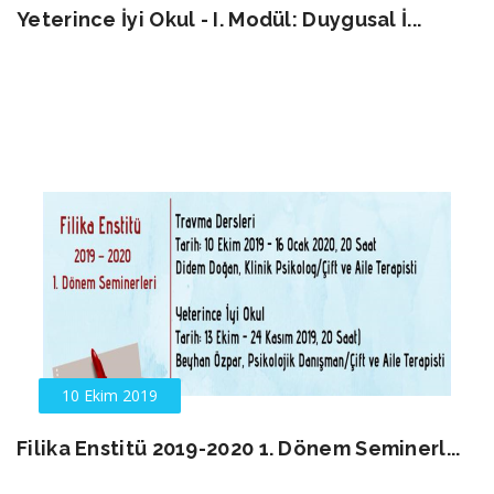
Yeterince İyi Okul - I. Modül: Duygusal İ...
10 Ekim 2019
Filika Enstitü 2019-2020 1. Dönem Seminerl...