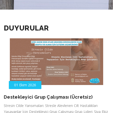
DUYURULAR
01 Ekim 2026
Destekleyici Grup Çalışması (Ücretsiz)
Stresin Cilde Yansımaları: Stresle Alevlenen Cilt Hastalıkları
Yaşayanlar İçin Destekleyici Grup Çalışması Grup Lideri: Şiva Ekiz