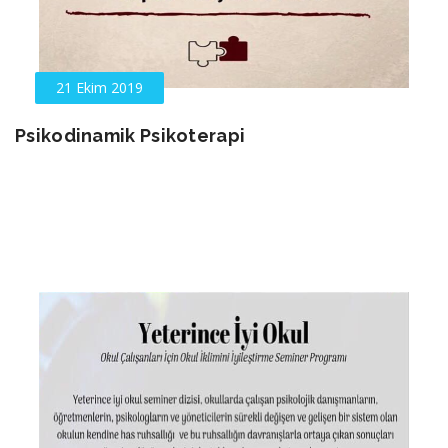
21 Ekim 2019
Psikodinamik Psikoterapi