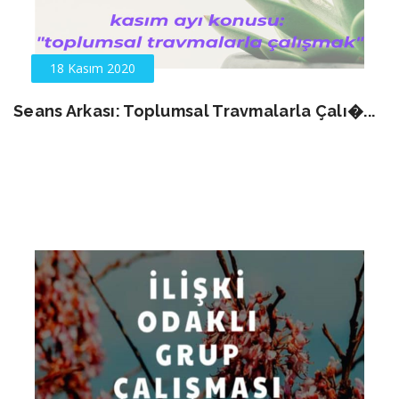
18 Kasım 2020
Seans Arkası: Toplumsal Travmalarla Çalı�...