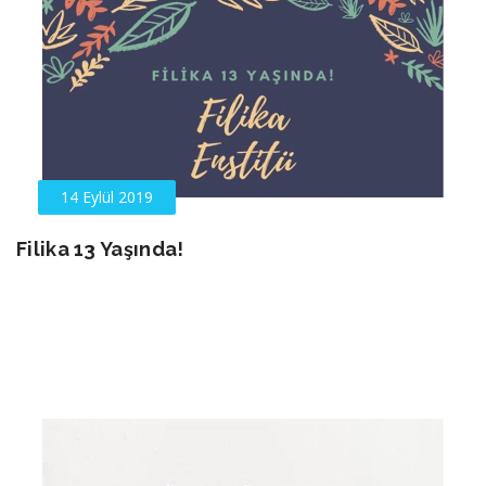
14 Eylül 2019
Filika 13 Yaşında!