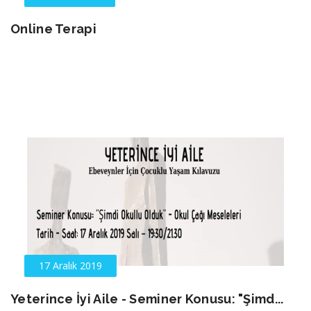
Online Terapi
17 Aralık 2019
Yeterince İyi Aile - Seminer Konusu: "Şimd...