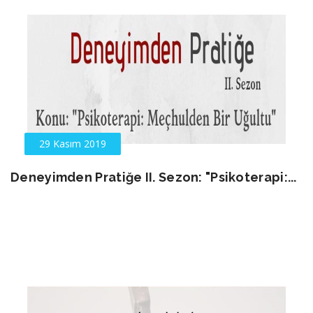
29 Kasım 2019
Deneyimden Pratiğe II. Sezon: "Psikoterapi:...