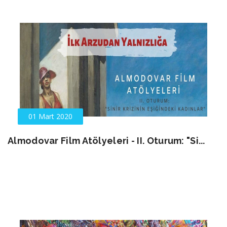
01 Mart 2020
Almodovar Film Atölyeleri - II. Oturum: "Si...